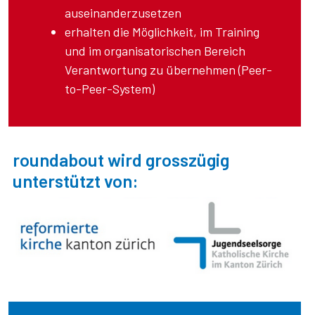
auseinanderzusetzen
erhalten die Möglichkeit, im Training
und im organisatorischen Bereich
Verantwortung zu übernehmen (Peer-
to-Peer-System)
roundabout wird grosszügig
unterstützt von: