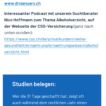
www.dryjanuary.ch
Interessanter Podcast mit unserem Suchtberater
Nico Hoffmann zum Thema Alkoholverzicht, auf
der Webseite der CSS-Versicherung
(ganz nach
unten scrollen)
:
https://www.css.ch/de/privatkunden/meine-
gesundheit/ernaehrung/ernaehrungswissen/alkohol
verzicht.html
Studien belegen:
Wer die 31 Tage geschafft hat, zeigt oft
auch während dem restlichen Jahr einen