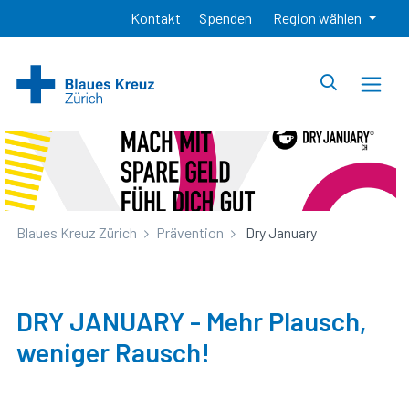
Kontakt
Spenden
Region wählen
Blaues Kreuz Zürich
Prävention
Dry January
DRY JANUARY - Mehr Plausch,
weniger Rausch!