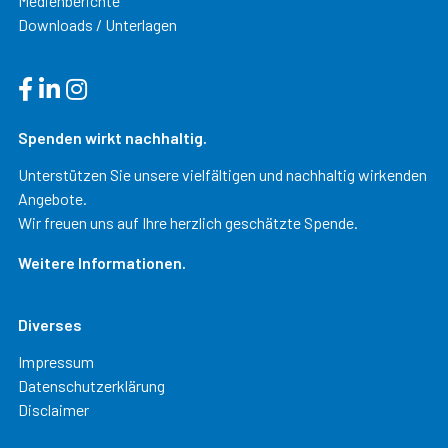
Medienberichte
Downloads / Unterlagen
Spenden wirkt nachhaltig.
Unterstützen Sie unsere vielfältigen und nachhaltig wirkenden
Angebote.
Wir freuen uns auf Ihre herzlich geschätzte Spende.
Weitere Informationen.
Diverses
Impressum
Datenschutzerklärung
Disclaimer